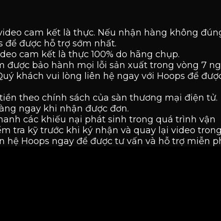
video cam kết là thực. Nếu nhận hàng không đúng
ps để được hỗ trợ sớm nhất.
ideo cam kết là thực 100% do hãng chụp.
 được bảo hành mọi lỗi sản xuất trong vòng 7 n
Quý khách vui lòng liên hệ ngay với Hoops để đượ
tiền theo chính sách của sàn thương mại điện tử.
hàng ngay khi nhận được đơn.
nhanh các khiếu nại phát sinh trong quá trình vận
m tra kỹ trước khi ký nhận và quay lại video tron
n hệ Hoops ngay để được tư vấn và hỗ trợ miễn ph