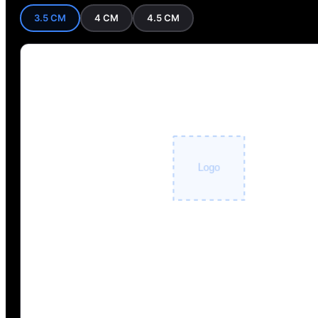
3.5 CM
4 CM
4.5 CM