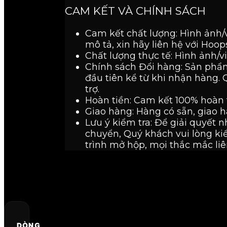
CAM KẾT VÀ CHÍNH SÁCH
Cam kết chất lượng: Hình ảnh/
mô tả, xin hãy liên hệ với Hoo
Chất lượng thực tế: Hình ảnh/v
Chính sách Đổi hàng: Sản phẩm
đầu tiên kể từ khi nhận hàng. 
trợ.
Hoàn tiền: Cam kết 100% hoàn 
Giao hàng: Hàng có sẵn, giao 
Lưu ý kiểm tra: Để giải quyết 
chuyển, Quý khách vui lòng kiể
trình mở hộp, mọi thắc mắc liê
DÒNG