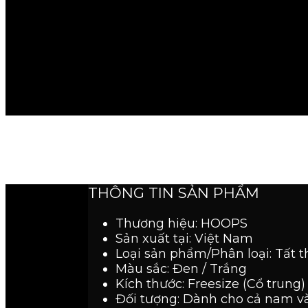
THÔNG TIN SẢN PHẨM
Thương hiệu: HOOPS
Sản xuất tại: Việt Nam
Loại sản phẩm/Phân loại: Tất 
Màu sắc: Đen / Trắng
Kích thước: Freesize (Cổ trung)
Đối tượng: Dành cho cả nam v