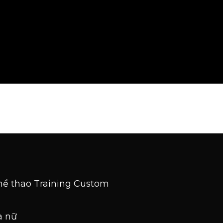
thể thao Training Custom
à nữ