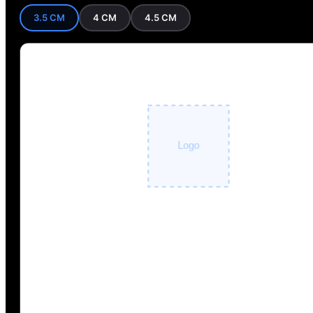
3.5 CM
4 CM
4.5 CM