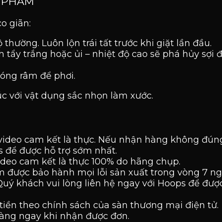
 PHẨM
co giãn:
 thường. Luôn lộn trái tất trước khi giặt lần đầu.
nh tẩy trắng hoặc ủi – nhiệt độ cao sẽ phá hủy sợi 
bóng râm để phơi.
xúc với vật dụng sắc nhọn làm xước.
video cam kết là thực. Nếu nhận hàng không đúng
ps để được hỗ trợ sớm nhất.
ideo cam kết là thực 100% do hãng chụp.
 được bảo hành mọi lỗi sản xuất trong vòng 7 n
Quý khách vui lòng liên hệ ngay với Hoops để đượ
tiền theo chính sách của sàn thương mại điện tử.
hàng ngay khi nhận được đơn.