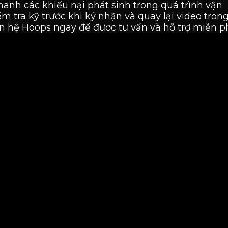
nhanh các khiếu nại phát sinh trong quá trình vận
m tra kỹ trước khi ký nhận và quay lại video tron
n hệ Hoops ngay để được tư vấn và hỗ trợ miễn ph