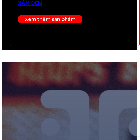
XÁM ĐEN
Xem thêm sản phẩm