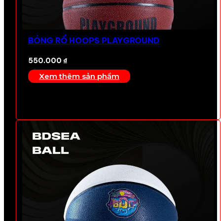
BÓNG RỔ HOOPS PLAYGROUND
550.000
₫
Xem thêm sản phẩm