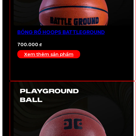
BÓNG RỔ HOOPS BATTLEGROUND
700.000
₫
Xem thêm sản phẩm