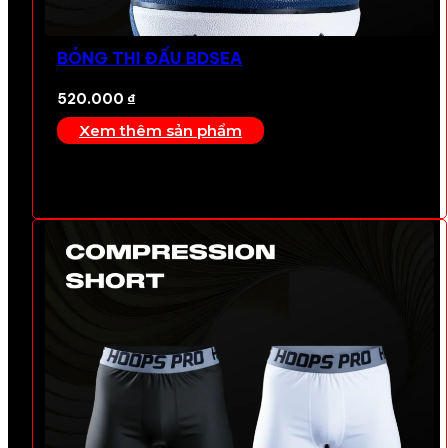
BÓNG THI ĐẤU BDSEA
520.000
₫
Xem thêm sản phẩm