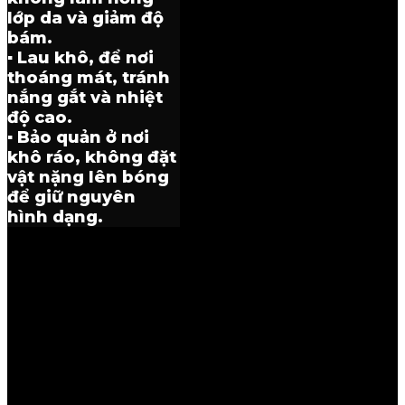
lớp da và giảm độ
bám.
▪ Lau khô, để nơi
thoáng mát, tránh
nắng gắt và nhiệt
độ cao.
▪ Bảo quản ở nơi
khô ráo, không đặt
vật nặng lên bóng
để giữ nguyên
hình dạng.