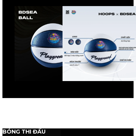
BÓNG THI ĐẤU