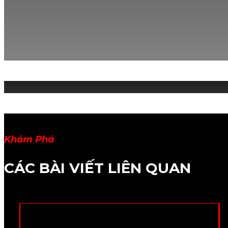
Khám Phá
CÁC BÀI VIẾT LIÊN QUAN