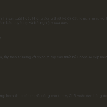
từ nhà sản xuất hoặc không đúng thiết kế đã đặt. Khách hàng vui 
ảm bảo quyền lợi và trải nghiệm của bạn.
?
 tùy theo số lượng và độ phức tạp của thiết kế. Hoops sẽ cập nhật 
ợng
, kèm theo các ưu đãi riêng cho team, CLB hoặc đơn hàng do