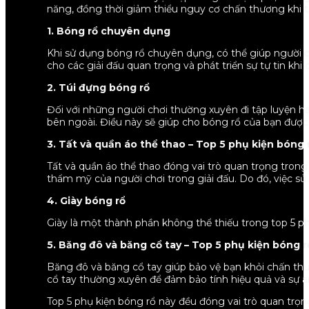
năng, đồng thời giảm thiểu nguy cơ chấn thương khi t
1. Bóng rổ chuyên dụng
Khi sử dụng bóng rổ chuyên dụng, có thể giúp người c
cho các giải đấu quan trọng và phát triển sự tự tin khi
2. Túi đựng bóng rổ
Đối với những người chơi thường xuyên đi tập luyện h
bên ngoài. Điều này sẽ giúp cho bóng rổ của bạn được
3. Tất và quần áo thể thao – Top 5 phụ kiện bóng 
Tất và quần áo thể thao đóng vai trò quan trọng trong
thẩm mỹ của người chơi trong giải đấu. Do đó, việc sử
4. Giày bóng rổ
Giày là một thành phần không thể thiếu trong top 5 phụ
5. Băng đô và băng cổ tay – Top 5 phụ kiện bóng r
Băng đô và băng cổ tay giúp bảo vệ bạn khỏi chấn thư
cổ tay thường xuyên để đảm bảo tính hiệu quả và sự an
Top 5 phụ kiện bóng rổ này đều đóng vai trò quan trọ