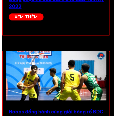
2022
XEM THÊM
Hoops đồng hành cùng giải bóng rổ BDC