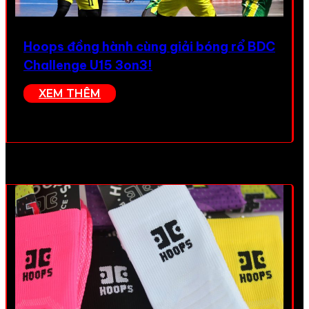
Hoops đồng hành cùng giải bóng rổ BDC
Challenge U15 3on3!
XEM THÊM