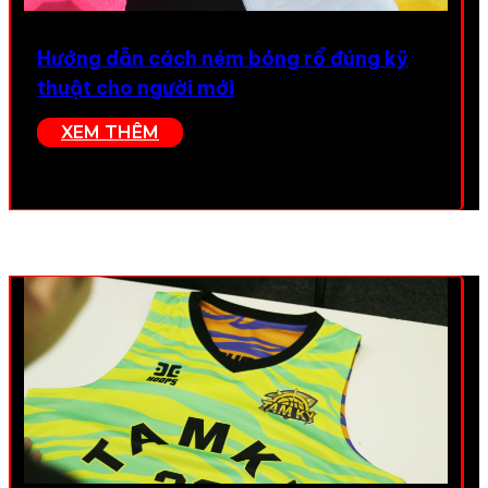
Hướng dẫn cách ném bóng rổ đúng kỹ
thuật cho người mới
XEM THÊM