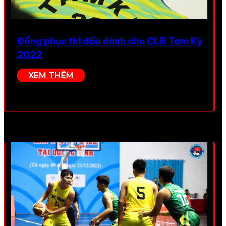
Đồng phục thi đấu dành cho CLB Tam Kỳ
2022
XEM THÊM