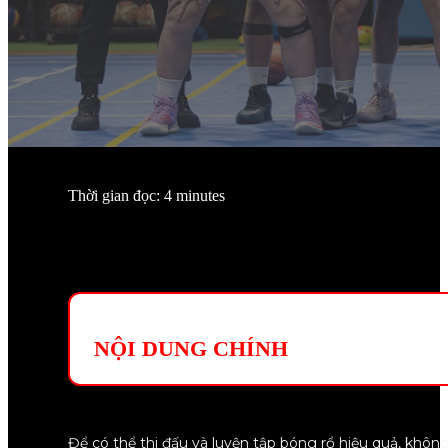
Thời gian đọc: 4 minutes
NỘI DUNG CHÍNH
Để có thể thi đấu và luyện tập bóng rổ hiệu quả, không