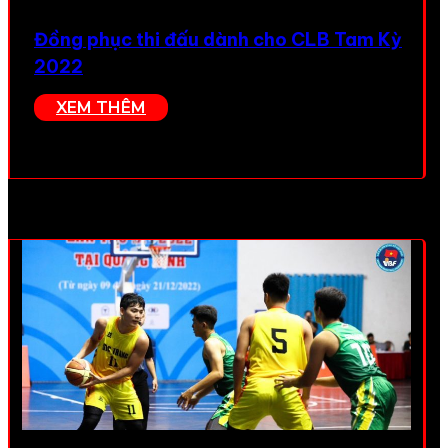
Đồng phục thi đấu dành cho CLB Tam Kỳ
2022
XEM THÊM