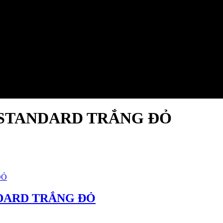
 STANDARD TRẮNG ĐỎ
DARD TRẮNG ĐỎ