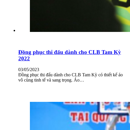
Đồng phục thi đấu dành cho CLB Tam Kỳ
2022
03/05/2023
Đồng phục thi đấu dành cho CLB Tam Kỳ có thiết kế áo
vô cùng tinh tế và sang trọng. Áo…