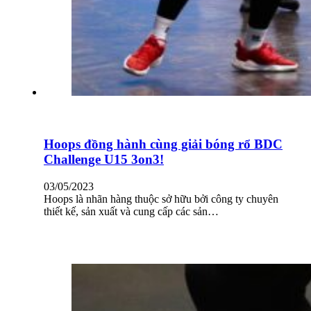
Hoops đồng hành cùng giải bóng rổ BDC
Challenge U15 3on3!
03/05/2023
Hoops là nhãn hàng thuộc sở hữu bởi công ty chuyên
thiết kế, sản xuất và cung cấp các sản…