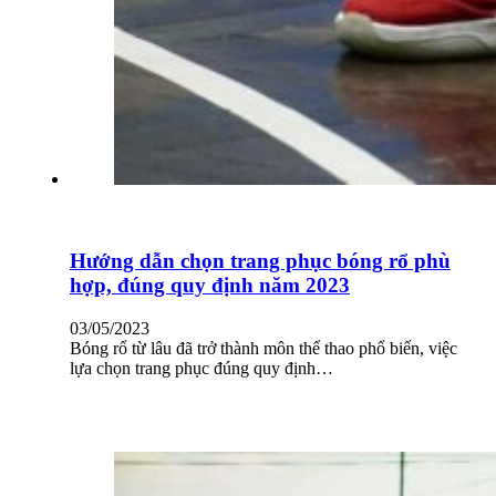
Hướng dẫn chọn trang phục bóng rổ phù
hợp, đúng quy định năm 2023
03/05/2023
Bóng rổ từ lâu đã trở thành môn thể thao phổ biến, việc
lựa chọn trang phục đúng quy định…