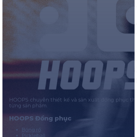
HOOPS chuyên thiết kế và sản xuất đồng phục thể t
từng sản phẩm.
HOOPS Đồng phục
Bóng rổ
Pickleball