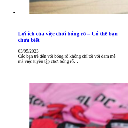
Lợi ích của việc chơi bóng rổ – Có thể bạn
chưa biết
03/05/2023
Các bạn trẻ đến với bóng rổ không chỉ tới với đam mê,
mà việc luyện tập chơi bóng rổ…